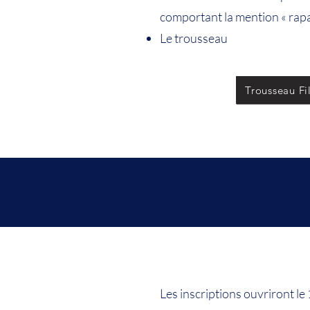
comportant la mention « rapa
Le trousseau
Trousseau Fi
Les inscriptions ouvriront l