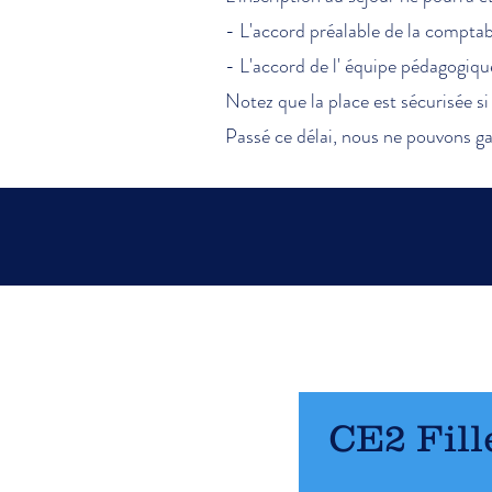
- L'accord préalable de la comptabi
- L'accord de l' équipe pédagogiq
Notez que la place est sécurisée si 
Passé ce délai, nous ne pouvons ga
CE2 Fill