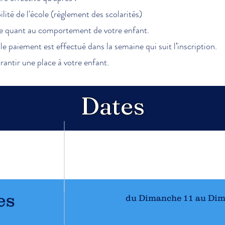
lité de l'école (règlement des scolarités)
ue quant au comportement de votre enfant.
le paiement est effectué dans la semaine qui suit l’inscription.
rantir une place à votre enfant.
Dates
es
du Dimanche 11 au Dim