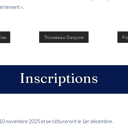
triement ».
lles
Trousseau Garçons
Fi
Inscriptions
e 10 novembre 2025 et se clôtureront le 1er décembre.