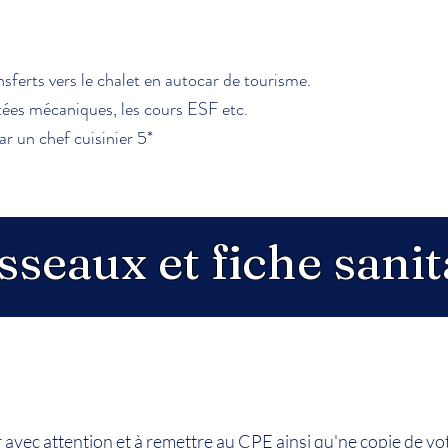
sferts vers le chalet en autocar de tourisme.
ntées mécaniques, les cours ESF etc.
r un chef cuisinier 5*
seaux et fiche sanit
r avec attention et à remettre au CPE ainsi qu'ne copie de v