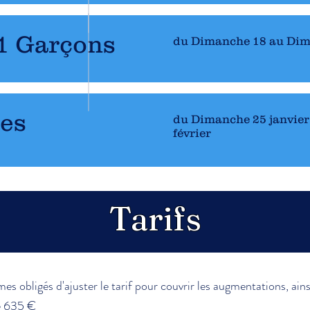
 Garçons
du Dimanche 18 au Dim
les
du Dimanche 25 janvier
février
Tarifs
 obligés d'ajuster le tarif pour couvrir les augmentations, ains
de 635 €