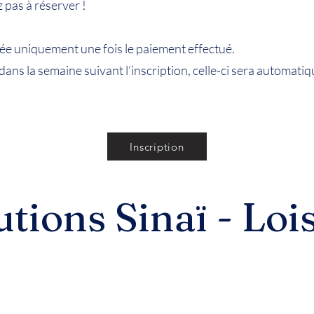
z pas à réserver !
uée uniquement une fois le paiement effectué.
é dans la semaine suivant l’inscription, celle-ci sera automat
Inscription
utions Sinaï - Loi